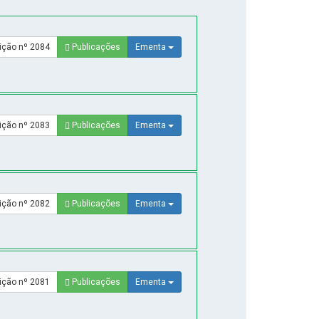
ição nº 2084
Publicações
Ementa
ição nº 2083
Publicações
Ementa
ição nº 2082
Publicações
Ementa
ição nº 2081
Publicações
Ementa