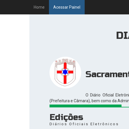
Home
Acessar Painel
DI
Sacrament
O Diário Oficial Eletr
(Prefeitura e Câmara), bem como da Administ
Edições
Diários Oficiais Eletrônicos