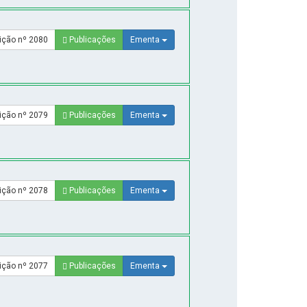
ição nº 2080
Publicações
Ementa
ição nº 2079
Publicações
Ementa
ição nº 2078
Publicações
Ementa
ição nº 2077
Publicações
Ementa