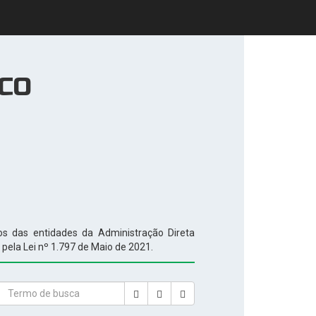
ICO
atos das entidades da Administração Direta
pela Lei nº 1.797 de Maio de 2021.
Close
Date
Search