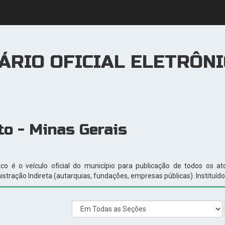
ÁRIO OFICIAL ELETRÔN
o - Minas Gerais
ônico é o veículo oficial do município para publicação de todos os 
ração Indireta (autarquias, fundações, empresas públicas). Instituído 
Seção