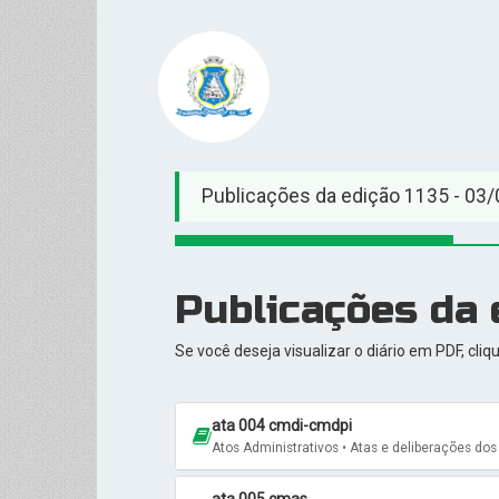
Publicações da edição 1135 - 03/
Publicações da 
Se você deseja visualizar o diário em PDF, cliq
ata 004 cmdi-cmdpi
Atos Administrativos • Atas e deliberações do