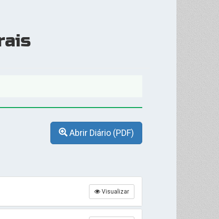
rais
Abrir Diário (PDF)
Visualizar