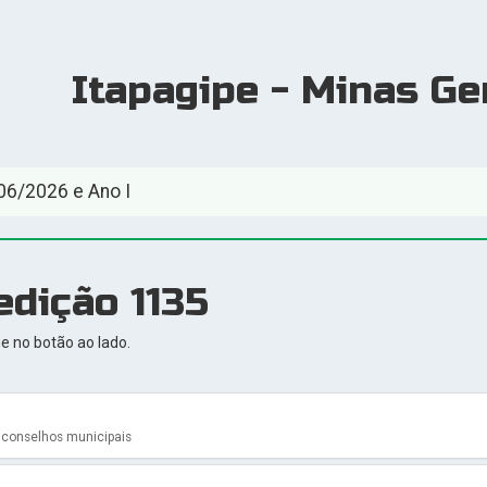
Itapagipe - Minas Ge
06/2026 e Ano I
edição 1135
ue no botão ao lado.
s conselhos municipais