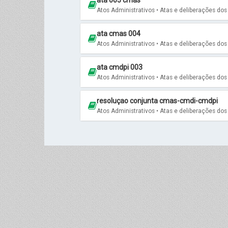
ata 005 cmas
Atos Administrativos • Atas e deliberações do
ata cmas 004
Atos Administrativos • Atas e deliberações do
ata cmdpi 003
Atos Administrativos • Atas e deliberações do
resoluçao conjunta cmas-cmdi-cmdpi
Atos Administrativos • Atas e deliberações do